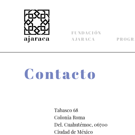
FUNDACIÓN
AJARACA
PROGR
Contacto
Tabasco 68
Colonia Roma
Del. Cuahutémoc, 06700
Ciudad de México