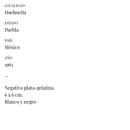
LOCALIDAD:
Huehuetla
ESTADO:
Puebla
PAÍS:
México
AÑO:
1963
—
Negativo plata-gelatina
6 x 6 cm.
Blanco y negro